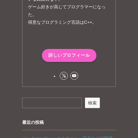
ゲーム好きが高じてプログラマーになっ
た。
得意なプログラミング言語はC++。
詳しいプロフィール
検索
最近の投稿
ペンネームやハンドルネーム、芸名などで郵便