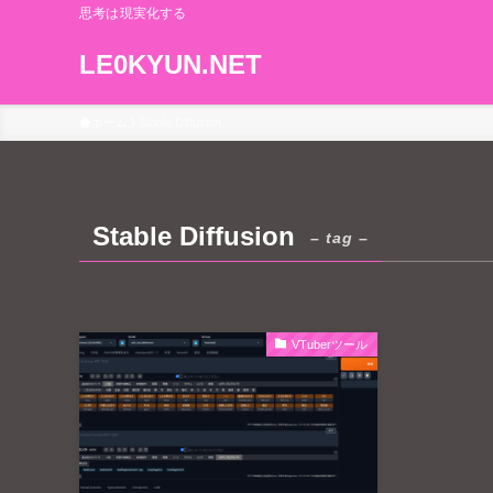
思考は現実化する
LE0KYUN.NET
ホーム
Stable Diffusion
Stable Diffusion
– tag –
VTuberツール