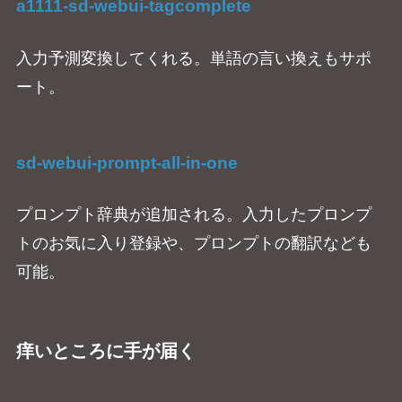
a1111-sd-webui-tagcomplete
入力予測変換してくれる。単語の言い換えもサポ
ート。
sd-webui-prompt-all-in-one
プロンプト辞典が追加される。入力したプロンプ
トのお気に入り登録や、プロンプトの翻訳なども
可能。
痒いところに手が届く