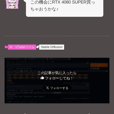
この機会にRTX 4080 SUPER買っ
ちゃおうかな♪
AI
VTuberツール
Stable Diffusion
この記事が気に入ったら
フォローしてね！