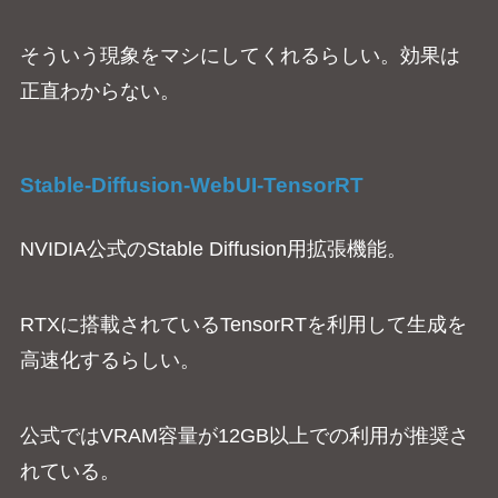
そういう現象をマシにしてくれるらしい。効果は
正直わからない。
Stable-Diffusion-WebUI-TensorRT
NVIDIA公式のStable Diffusion用拡張機能。
RTXに搭載されているTensorRTを利用して生成を
高速化するらしい。
公式ではVRAM容量が12GB以上での利用が推奨さ
れている。