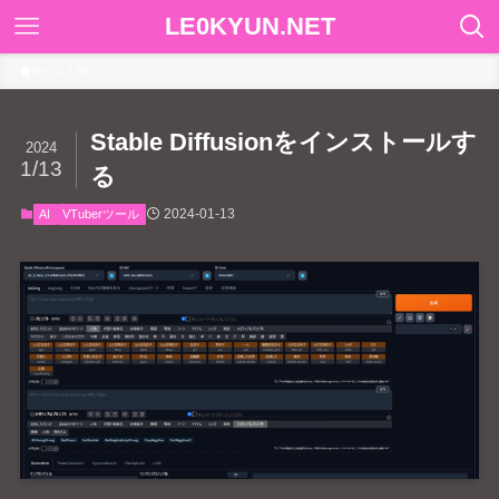
LE0KYUN.NET
ホーム
AI
Stable Diffusionをインストールす
2024
1/13
る
2024-01-13
AI
VTuberツール